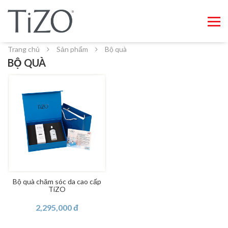
Trang chủ
Sản phẩm
Bộ quà
BỘ QUÀ
Bộ quà chăm sóc da cao cấp
TiZO
2,295,000 đ