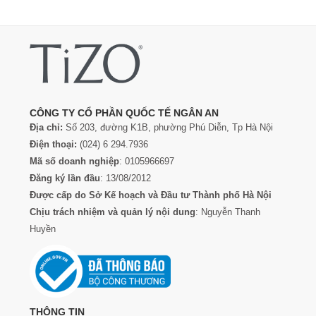
CÔNG TY CỔ PHẦN QUỐC TẾ NGÂN AN
Địa chỉ:
Số 203, đường K1B, phường Phú Diễn, Tp Hà Nội
Điện thoại:
(024) 6 294.7936
Mã số doanh nghiệp
: 0105966697
Đăng ký lần đầu
: 13/08/2012
Được cấp do Sở Kế hoạch và Đầu tư Thành phố Hà Nội
Chịu trách nhiệm và quản lý nội dung
: Nguyễn Thanh
Huyền
THÔNG TIN