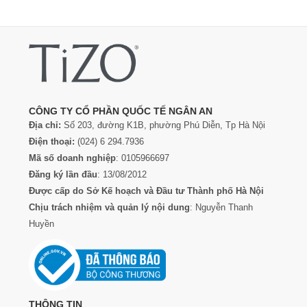
CÔNG TY CỔ PHẦN QUỐC TẾ NGÂN AN
Địa chỉ:
Số 203, đường K1B, phường Phú Diễn, Tp Hà Nội
Điện thoại:
(024) 6 294.7936
Mã số doanh nghiệp
: 0105966697
Đăng ký lần đầu
: 13/08/2012
Được cấp do Sở Kế hoạch và Đầu tư Thành phố Hà Nội
Chịu trách nhiệm và quản lý nội dung
: Nguyễn Thanh
Huyền
THÔNG TIN