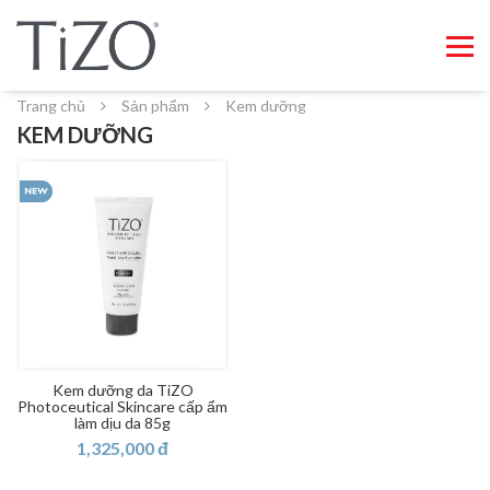
Trang chủ
Sản phẩm
Kem dưỡng
KEM DƯỠNG
Kem dưỡng da TiZO
Photoceutical Skincare cấp ẩm
làm dịu da 85g
1,325,000 đ